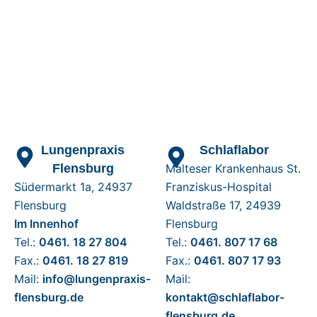
Lungenpraxis
Schlaflabor
Flensburg
Malteser Krankenhaus St.
Südermarkt 1a, 24937
Franziskus-Hospital
Flensburg
Waldstraße 17, 24939
Im Innenhof
Flensburg
Tel.:
0461. 18 27 804
Tel.:
0461. 807 17 68
Fax.:
0461. 18 27 819
Fax.:
0461. 807 17 93
Mail:
info@lungenpraxis-
Mail:
flensburg.de
kontakt@schlaflabor-
flensburg.de