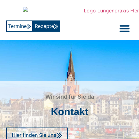
Termine
Rezepte
Wir sind für Sie da
Kontakt
Hier finden Sie uns