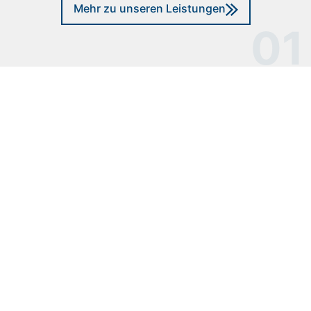
Mehr zu unseren Leistungen
01
0
Fachkundige und erfahrene Ärzte
0