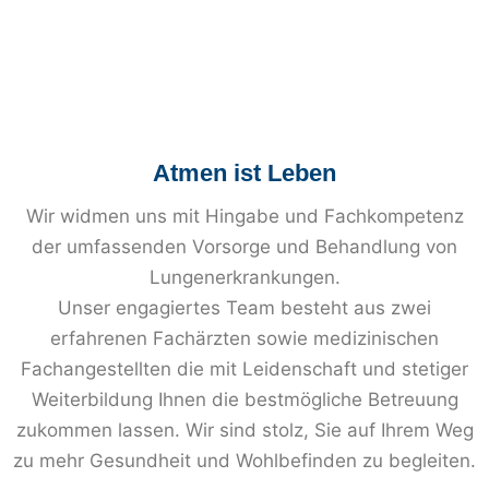
Atmen ist Leben
Wir widmen uns mit Hingabe und Fachkompetenz
der umfassenden Vorsorge und Behandlung von
Lungenerkrankungen.
Unser engagiertes Team besteht aus zwei
erfahrenen Fachärzten sowie medizinischen
Fachangestellten die mit Leidenschaft und stetiger
Weiterbildung Ihnen die bestmögliche Betreuung
zukommen lassen. Wir sind stolz, Sie auf Ihrem Weg
zu mehr Gesundheit und Wohlbefinden zu begleiten.